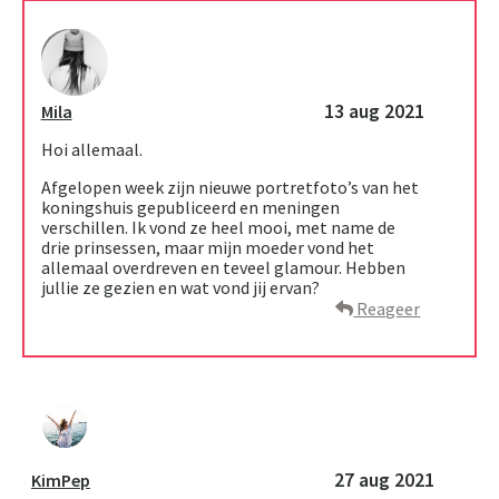
13 aug 2021
Mila
Hoi allemaal.
Afgelopen week zijn nieuwe portretfoto’s van het
koningshuis gepubliceerd en meningen
verschillen. Ik vond ze heel mooi, met name de
drie prinsessen, maar mijn moeder vond het
allemaal overdreven en teveel glamour. Hebben
jullie ze gezien en wat vond jij ervan?
Reageer
K
27 aug 2021
KimPep