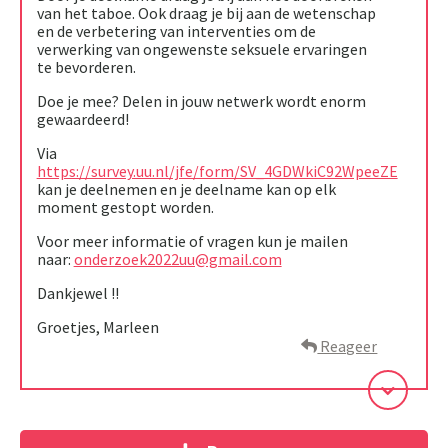
van het taboe. Ook draag je bij aan de wetenschap
en de verbetering van interventies om de
verwerking van ongewenste seksuele ervaringen
te bevorderen.
Doe je mee? Delen in jouw netwerk wordt enorm
gewaardeerd!
Via
https://survey.uu.nl/jfe/form/SV_4GDWkiC92WpeeZE
kan je deelnemen en je deelname kan op elk
moment gestopt worden.
Voor meer informatie of vragen kun je mailen
naar:
onderzoek2022uu@gmail.com
Dankjewel !!
Groetjes, Marleen
Reageer