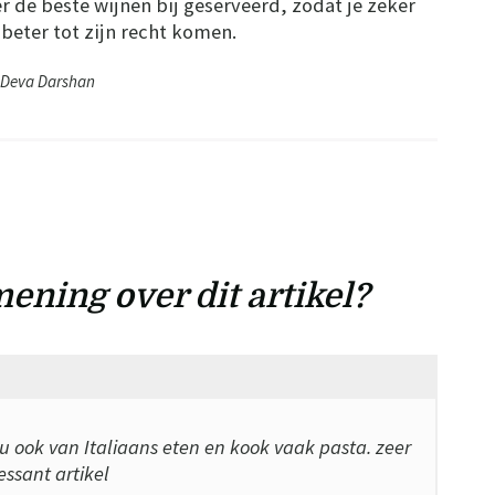
r de beste wijnen bij geserveerd, zodat je zeker
beter tot zijn recht komen.
 Deva Darshan
ening over dit artikel?
u ook van Italiaans eten en kook vaak pasta. zeer
essant artikel