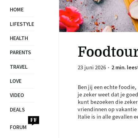
HOME
LIFESTYLE
HEALTH
Foodtour 
PARENTS
TRAVEL
23 juni 2026
2 min. lees
●
LOVE
Ben jij een echte foodie
je zeker weet dat je goe
VIDEO
kunt bezoeken die zeker 
vriendinnen op vakantie 
DEALS
Italie is in alle gevallen 
FORUM