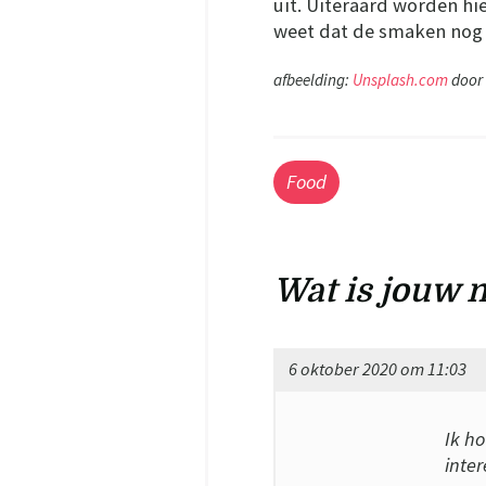
uit. Uiteraard worden hie
weet dat de smaken nog 
afbeelding:
Unsplash.com
door
Food
Wat is jouw m
6 oktober 2020 om 11:03
Ik ho
inter