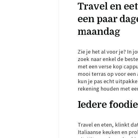
Travel en eet
een paar dag
maandag
Zie je het al voor je? In 
zoek naar enkel de beste
met een verse kop cappu
mooi terras op voor een 
kun je pas echt uitpakk
rekening houden met een 
Iedere foodie
Travel en eten, klinkt da
Italiaanse keuken en pro