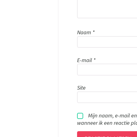
Naam
*
E-mail
*
Site
Mijn naam, e-mail en
wanneer ik een reactie pl