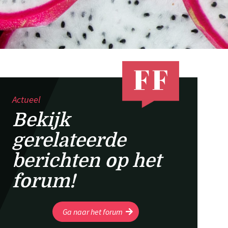
Actueel
Bekijk
gerelateerde
berichten op het
forum!
Ga naar het forum