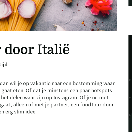
door Italië
tijd
, dan wil je op vakantie naar een bestemming waar
d gaat eten. Of dat je minstens een paar hotspots
het delen waar zijn op Instagram. Of je nu met
gaat, alleen of met je partner, een foodtour door
een erg slim idee.