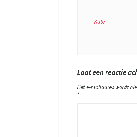
Kate
Laat een reactie ac
Het e-mailadres wordt nie
*