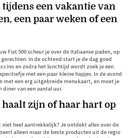
 tijdens een vakantie van
en, een paar weken of een
jouw Fiat 500 scheur je over de Italiaanse paden, op
 gerechten. In de ochtend start je de dag goed
ccino en zodra het lunchtijd wordt zoek je een
aperitiefje met een paar kleine hapjes. In de avond
en met een erg uitgebreide menukaart, en moet je
diner van een aantal uur.
 haalt zijn of haar hart op
t niet heel aantrekkelijk? Je ontdekt alles over de
beert alleen maar de beste producten uit de regio