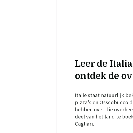
Leer de Ital
ontdek de ov
Italie staat natuurlijk b
pizza’s en Osscobucco d
hebben over die overheerl
deel van het land te boe
Cagliari.