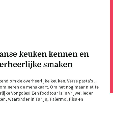
iaanse keuken kennen en
erheerlijke smaken
ekend om de overheerlijke keuken. Verse pasta’s ,
omineren de menukaart. Om het nog maar niet te
ijke Vongoles! Een foodtour is in vrijwel ieder
ken, waaronder in Turijn, Palermo, Pisa en