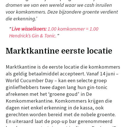
dromen we van een wereld waar we cash inruilen
voor komkommers. Deze bijzondere groente verdient
die erkenning.’
Live wisselkoers:
1.00 komkommer = 1.00
Hendrick’s Gin & Tonic.
Marktkantine eerste locatie
Marktkantine is de eerste locatie die komkommers
als geldig betaalmiddel accepteert. Vanaf 14 juni –
World Cucumber Day – kan een selecte groep
ginliefhebbers twee dagen lang hun gin-tonic
afrekenen met het ‘groene goud’ in De
Komkommerkantine. Komkommers krijgen die
dagen niet enkel erkenning in de kassa, ook
gerechten worden bereid met de nobele groente.
En uiteraard laat de pop-up bar gerenommeerd