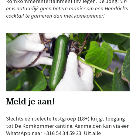
komkommerentertainment invlieg
en. De Jong:
‘En
er is natuurlijk geen betere manier om een Hendrick’s
cocktail te garneren dan met komkommer.’
Meld je aan!
Slechts een selecte testgroep (18+) krijgt toegang
tot De Komkommerkantine. Aanmelden kan via een
WhatsApp naar +316 54 34 59 23. Uit alle