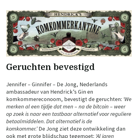
Geruchten bevestigd
Jennifer – Ginnifer – De Jong, Nederlands
ambassadeur van Hendrick’s Gin en
komkommereconoom, bevestigt de geruchten:
‘We
merken al een tijdje dat men – na de bitcoin – weer
op zoek is naar een tastbaar alternatief voor reguliere
betaalmiddelen. Dat alternatief is de
komkommer.’
De Jong ziet deze ontwikkeling dan
ook met grote blijdschap tegemoet:
‘Al jaren