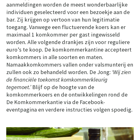
aanmeldingen worden de meest wonderbaarlijke
individuen geselecteerd voor een bezoekje aan de
bar. Zij krijgen op vertoon van hun legitimatie
toegang. Vanwege een fluctuerende koers kan er
maximaal 1 komkommer per gast ingewisseld
worden. Alle volgende drankjes zijn voor reguliere
euro’s te koop. De komkommerkantine accepteert
komkommers in alle soorten en maten.
Namaakkomkommers vallen onder valsmunterij en
zullen ook zo behandeld worden. De Jong:
‘Wij zien
de financiële toekomst komkommerkleurig
tegemoet.’
Blijf op de hoogte van de
komkommerkoers en de ontwikkelingen rond de
De Komkommerkantie via de
Facebook-
eventpagina
en verdere instructies volgen spoedig.