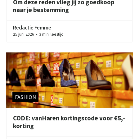
Om deze reden vlieg jij zo goedkoop
naar je bestemming
Redactie Femme
25 juni 2026
3 min. leestijd
●
FASHION
CODE: vanHaren kortingscode voor €5,-
korting