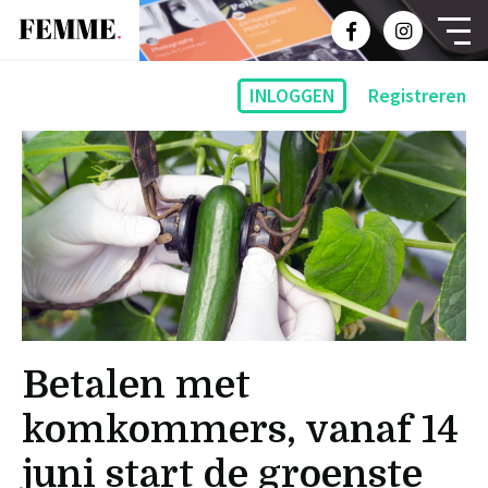
INLOGGEN
Registreren
Betalen met
komkommers, vanaf 14
juni start de groenste