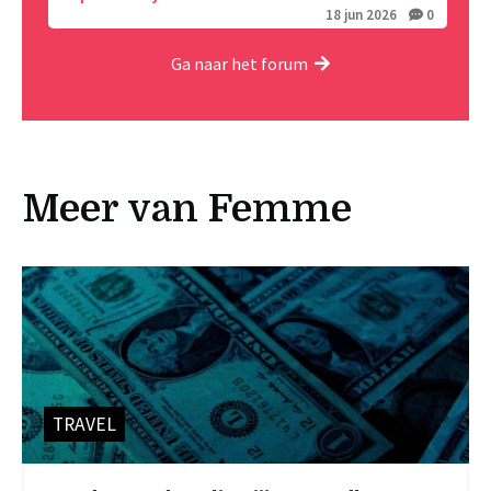
18 jun 2026
0
Ga naar het forum
Meer van Femme
TRAVEL