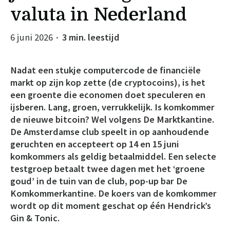
valuta in Nederland
6 juni 2026
3 min. leestijd
●
Nadat een stukje computercode de financiële
markt op zijn kop zette (de cryptocoins), is het
een groente die economen doet speculeren en
ijsberen. Lang, groen, verrukkelijk. Is komkommer
de nieuwe bitcoin? Wel volgens De Marktkantine.
De Amsterdamse club speelt in op aanhoudende
geruchten en accepteert op 14 en 15 juni
komkommers als geldig betaalmiddel. Een selecte
testgroep betaalt twee dagen met het ‘groene
goud’ in de tuin van de club, pop-up bar De
Komkommerkantine. De koers van de komkommer
wordt op dit moment geschat op één Hendrick’s
Gin & Tonic.