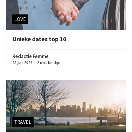
LOVE
Unieke dates top 10
Redactie Femme
25 juni 2026
2 min. leestijd
●
TRAVEL