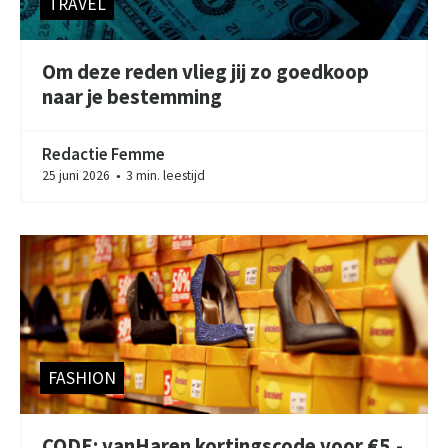
TRAVEL
Om deze reden vlieg jij zo goedkoop
naar je bestemming
Redactie Femme
25 juni 2026
3 min. leestijd
●
FASHION
CODE: vanHaren kortingscode voor €5,-