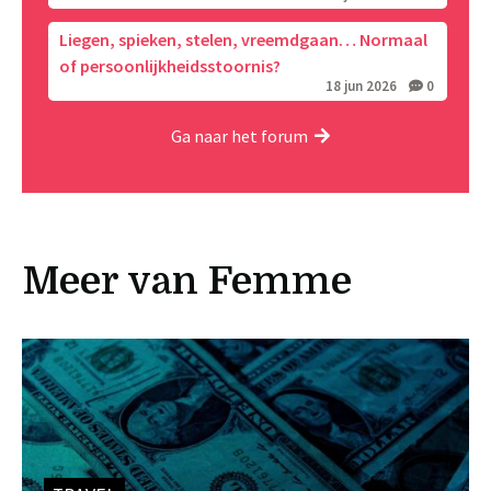
Liegen, spieken, stelen, vreemdgaan… Normaal
of persoonlijkheidsstoornis?
18 jun 2026
0
Ga naar het forum
Meer van Femme