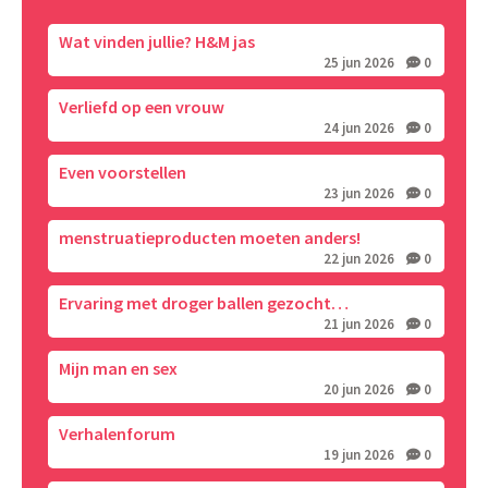
Wat vinden jullie? H&M jas
25 jun 2026
0
Verliefd op een vrouw
24 jun 2026
0
Even voorstellen
23 jun 2026
0
menstruatieproducten moeten anders!
22 jun 2026
0
Ervaring met droger ballen gezocht…
21 jun 2026
0
Mijn man en sex
20 jun 2026
0
Verhalenforum
19 jun 2026
0