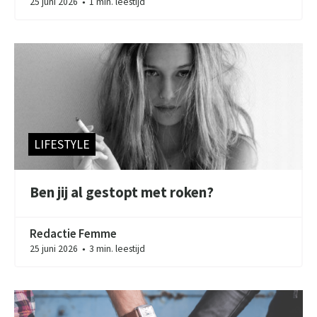
25 juni 2026
1 min. leestijd
●
LIFESTYLE
Ben jij al gestopt met roken?
Redactie Femme
25 juni 2026
3 min. leestijd
●