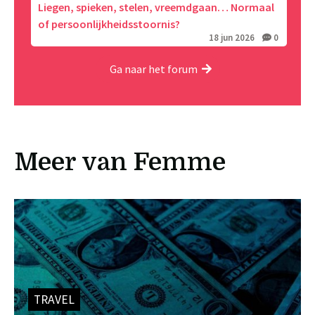
Liegen, spieken, stelen, vreemdgaan… Normaal
of persoonlijkheidsstoornis?
18 jun 2026
0
Ga naar het forum
Meer van Femme
TRAVEL