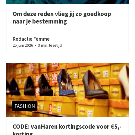
Om deze reden vlieg jij zo goedkoop
naar je bestemming
Redactie Femme
25 juni 2026
3 min. leestijd
●
FASHION
CODE: vanHaren kortingscode voor €5,-
korting