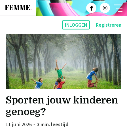
INLOGGEN
Registreren
Sporten jouw kinderen
genoeg?
11 juni 2026
3 min. leestijd
●