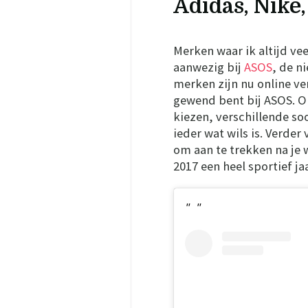
Adidas, Nike
Merken waar ik altijd vee
aanwezig bij
ASOS
, de n
merken zijn nu online ve
gewend bent bij ASOS. Op
kiezen, verschillende so
ieder wat wils is. Verder
om aan te trekken na je 
2017 een heel sportief ja