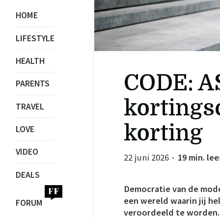
HOME
LIFESTYLE
HEALTH
CODE: A
PARENTS
kortings
TRAVEL
korting
LOVE
VIDEO
22 juni 2026
19 min. lee
●
DEALS
Democratie van de mode:
een wereld waarin jij hel
FORUM
veroordeeld te worden. E