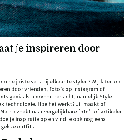
laat je inspireren door
 om de juiste sets bij elkaar te stylen? Wij laten ons
eren door vrienden, foto’s op instagram of
 iets geniaals hiervoor bedacht, namelijk Style
oek technologie. Hoe het werkt? Jij maakt of
 Match zoekt naar vergelijkbare foto’s of artikelen
 doe je inspiratie op en vind je ook nog eens
gekke outfits.