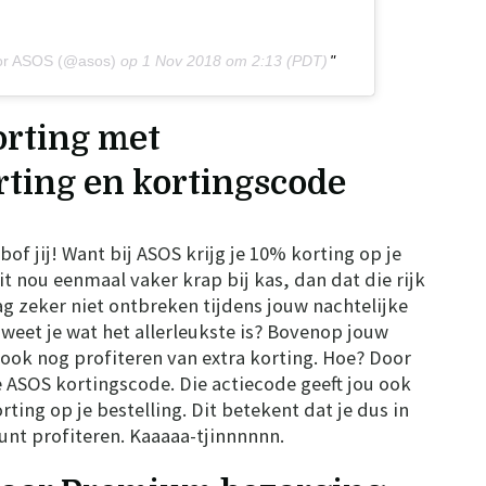
oor ASOS (@asos)
op
1 Nov 2018 om 2:13 (PDT)
orting met
ting en kortingscode
bof jij! Want bij ASOS krijg je 10% korting op je
it nou eenmaal vaker krap bij kas, dan dat die rijk
ag zeker niet ontbreken tijdens jouw nachtelijke
 weet je wat het allerleukste is? Bovenop jouw
ook nog profiteren van extra korting. Hoe? Door
 ASOS kortingscode. Die actiecode geeft jou ook
ting op je bestelling. Dit betekent dat je dus in
unt profiteren. Kaaaaa-tjinnnnnn.