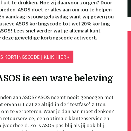
f uit te drukken. Hoe zij daarvoor zorgen? Door
bieden. ASOS doet er alles aan om jou te helpen
 En vandaag is jouw geluksdag want wij geven jou
lusieve ASOS kortingscode tot wel 20% korting
ASOS! Lees snel verder wat je allemaal kunt
e deze geweldige kortingscode activeert.
S KORTINGSCODE | KLIK HIER «
ASOS is een ware beleving
 vinden aan ASOS? ASOS neemt nooit genoegen met
 ervan uit dat ze altijd in de ‘ testfase’ zitten.
e om te verbeteren. Waar je dan aan moet denken?
 retourservice, een optimale klantenservice en
jvoorbeeld. Zo is ASOS pas blij als jij ook blij