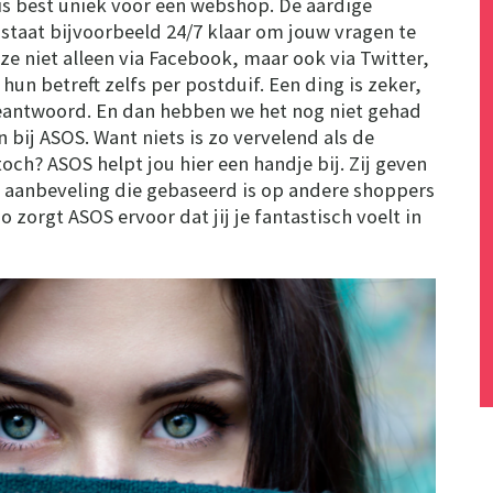
 is best uniek voor een webshop. De aardige
staat bijvoorbeeld 24/7 klaar om jouw vragen te
e niet alleen via Facebook, maar ook via Twitter,
hun betreft zelfs per postduif. Een ding is zeker,
eantwoord. En dan hebben we het nog niet gehad
 bij ASOS. Want niets is zo vervelend als de
och? ASOS helpt jou hier een handje bij. Zij geven
e aanbeveling die gebaseerd is op andere shoppers
zorgt ASOS ervoor dat jij je fantastisch voelt in