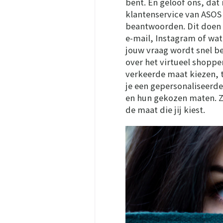
bent. En geloof ons, dat
klantenservice van ASOS 
beantwoorden. Dit doen z
e-mail, Instagram of wat 
jouw vraag wordt snel b
over het virtueel shoppen
verkeerde maat kiezen, t
je een gepersonaliseerd
en hun gekozen maten. Zo 
de maat die jij kiest.