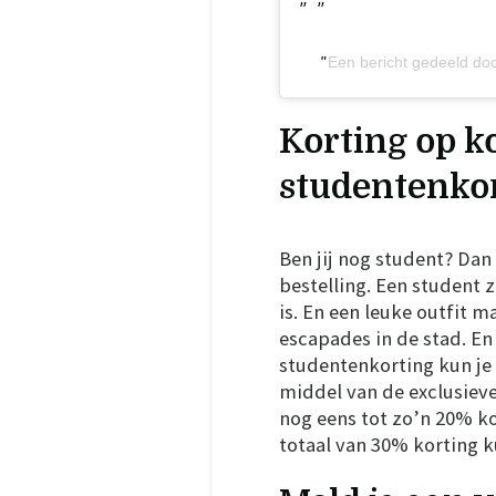
Een bericht gedeeld d
Korting op k
studentenkor
Ben jij nog student? Dan 
bestelling. Een student z
is. En een leuke outfit m
escapades in de stad. En
studentenkorting kun je 
middel van de exclusieve
nog eens tot zo’n 20% kor
totaal van 30% korting k