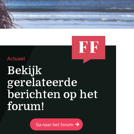
Actueel
Bekijk
gerelateerde
berichten op het
forum!
Ga naar het forum