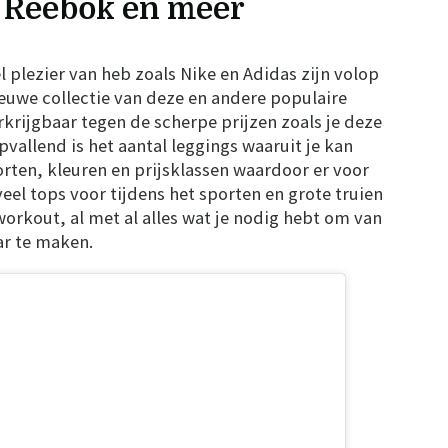
, Reebok en meer
l plezier van heb zoals Nike en Adidas zijn volop
ieuwe collectie van deze en andere populaire
rkrijgbaar tegen de scherpe prijzen zoals je deze
vallend is het aantal leggings waaruit je kan
orten, kleuren en prijsklassen waardoor er voor
 veel tops voor tijdens het sporten en grote truien
workout, al met al alles wat je nodig hebt om van
ar te maken.