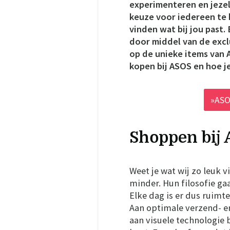
experimenteren en jezel
keuze voor iedereen te 
vinden wat bij jou past.
door middel van de exc
op de unieke items van 
kopen bij ASOS en hoe j
»ASO
Shoppen bij 
Weet je wat wij zo leuk
minder. Hun filosofie gaat
Elke dag is er dus ruimt
Aan optimale verzend- en
aan visuele technologie bi