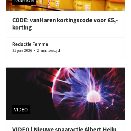
FASHION
CODE: vanHaren kortingscode voor €5,-
korting
Redactie Femme
25 juni 2026
2 min. leestijd
●
VIDEO
VIDEO | Nieuwe spaaractie Albert Heijn