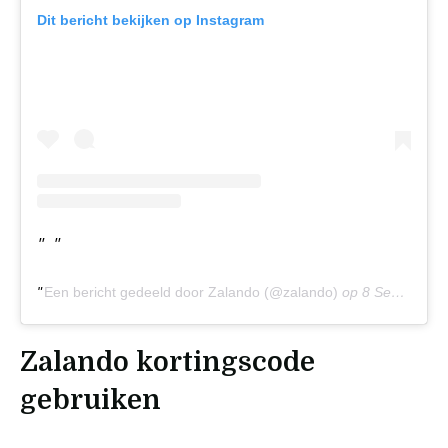
Dit bericht bekijken op Instagram
Een bericht gedeeld door Zalando (@zalando)
op
8 Sep 2018 om 10:32 (PDT)
Zalando kortingscode
gebruiken