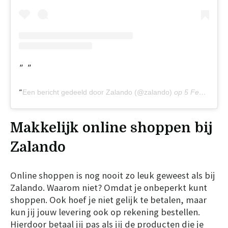
Een bericht gedeeld door Zalando (@zalando)
op
5 Feb 2019 om 11:47 (PST)
Makkelijk online shoppen bij
Zalando
Online shoppen is nog nooit zo leuk geweest als bij
Zalando. Waarom niet? Omdat je onbeperkt kunt
shoppen. Ook hoef je niet gelijk te betalen, maar
kun jij jouw levering ook op rekening bestellen.
Hierdoor betaal jij pas als jij de producten die je