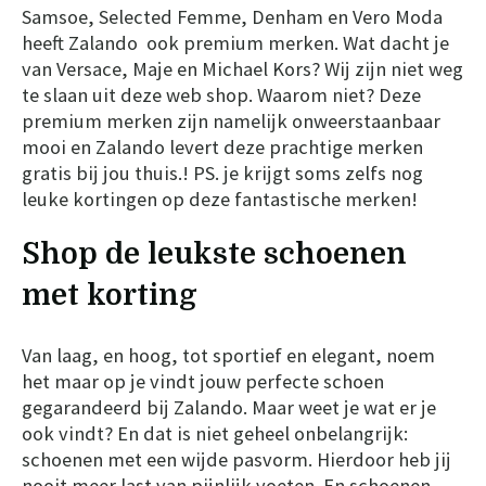
Samsoe, Selected Femme, Denham en Vero Moda
heeft Zalando ook premium merken. Wat dacht je
van Versace, Maje en Michael Kors? Wij zijn niet weg
te slaan uit deze web shop. Waarom niet? Deze
premium merken zijn namelijk onweerstaanbaar
mooi en Zalando levert deze prachtige merken
gratis bij jou thuis.! PS. je krijgt soms zelfs nog
leuke kortingen op deze fantastische merken!
Shop de leukste schoenen
met korting
Van laag, en hoog, tot sportief en elegant, noem
het maar op je vindt jouw perfecte schoen
gegarandeerd bij Zalando. Maar weet je wat er je
ook vindt? En dat is niet geheel onbelangrijk:
schoenen met een wijde pasvorm. Hierdoor heb jij
nooit meer last van pijnlijk voeten. En schoenen