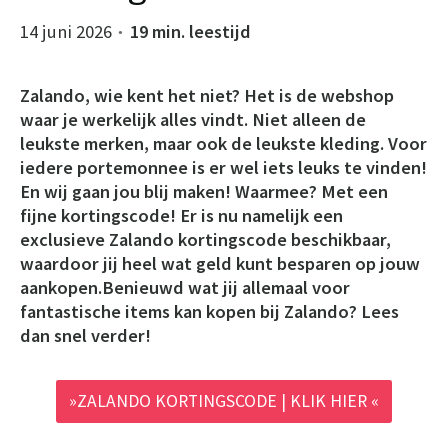
14 juni 2026
19 min. leestijd
●
Zalando, wie kent het niet? Het is de webshop
waar je werkelijk alles vindt. Niet alleen de
leukste merken, maar ook de leukste kleding. Voor
iedere portemonnee is er wel iets leuks te vinden!
En wij gaan jou blij maken! Waarmee? Met een
fijne kortingscode! Er is nu namelijk een
exclusieve Zalando kortingscode beschikbaar,
waardoor jij heel wat geld kunt besparen op jouw
aankopen.Benieuwd wat jij allemaal voor
fantastische items kan kopen bij Zalando? Lees
dan snel verder!
»ZALANDO KORTINGSCODE | KLIK HIER «