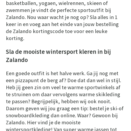
basketballen, yogaen, wielrennen, skieen of
zwemmen je vindt de perfecte sportoutfit bij
Zalando. Nou waar wacht je nog op? Sla alles in 1
keer in en voeg aan het einde van jouw bestelling
de Zalando kortingscode toe voor een leuke
korting.
Sla de mooiste wintersport kleren in bij
Zalando
Een goede outfit is het halve werk. Ga jij nog met
een pizzapunt de berg af? Doe dat dan wel in stijl.
Heb jij geen zin om veel te warme sportwinkels af
te struinen om daar vervolgens warme skikleding
te passen? Begrijpelijk, hebben wij ook nooit.
Daarom geven wij jou graag een tip: bestel je ski-of
snowboardkleding dan online. Waar? Gewoon bij
Zalando. Hier vind je de mooiste
wintersportkleding! Van super warme jassen tot