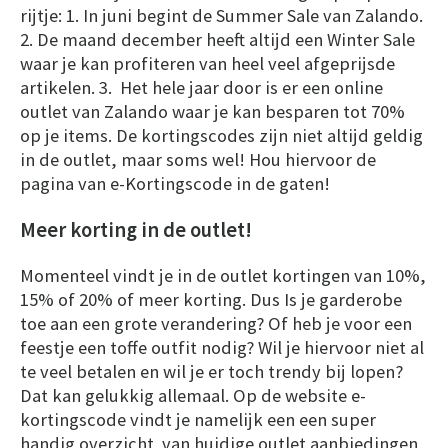
rijtje: 1. In juni begint de Summer Sale van Zalando.
2. De maand december heeft altijd een Winter Sale
waar je kan profiteren van heel veel afgeprijsde
artikelen. 3. Het hele jaar door is er een online
outlet van Zalando waar je kan besparen tot 70%
op je items. De kortingscodes zijn niet altijd geldig
in de outlet, maar soms wel! Hou hiervoor de
pagina van e-Kortingscode in de gaten!
Meer korting in de outlet!
Momenteel vindt je in de outlet kortingen van 10%,
15% of 20% of meer korting. Dus Is je garderobe
toe aan een grote verandering? Of heb je voor een
feestje een toffe outfit nodig? Wil je hiervoor niet al
te veel betalen en wil je er toch trendy bij lopen?
Dat kan gelukkig allemaal. Op de website e-
kortingscode vindt je namelijk een een super
handig overzicht van huidige outlet aanbiedingen,