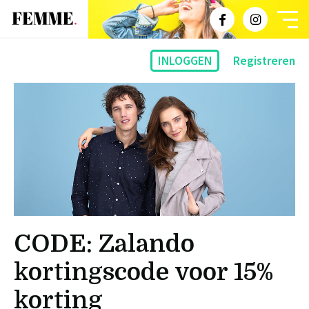
INLOGGEN
Registreren
CODE: Zalando
kortingscode voor 15%
korting