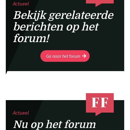
Actueel
Bekijk gerelateerde
berichten op het
forum!
Ga naar het forum
Actueel
Nu op het forum