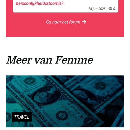
persoonlijkheidsstoornis?
18 jun 2026
0
Ga naar het forum
Meer van Femme
TRAVEL