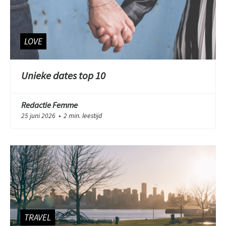
LOVE
Unieke dates top 10
Redactie Femme
25 juni 2026
2 min. leestijd
●
TRAVEL