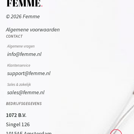
© 2026 Femme
Algemene voorwaarden
CONTACT
Algemene vragen
info@femme.nl
Klantenservice
support@femme.nl
Sales & zakelijk
sales@femme.nl
BEDRIJFSGEGEVENS
1072 B.V.
Singel 126
1015AE Amsterdam