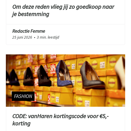
Om deze reden vlieg jij zo goedkoop naar
je bestemming
Redactie Femme
25 juni 2026
3 min. leestijd
●
FASHION
CODE: vanHaren kortingscode voor €5,-
korting