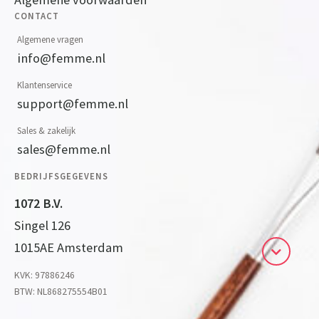
CONTACT
Algemene vragen
info@femme.nl
Klantenservice
support@femme.nl
Sales & zakelijk
sales@femme.nl
BEDRIJFSGEGEVENS
1072 B.V.
Singel 126
1015AE Amsterdam
KVK: 97886246
BTW: NL868275554B01