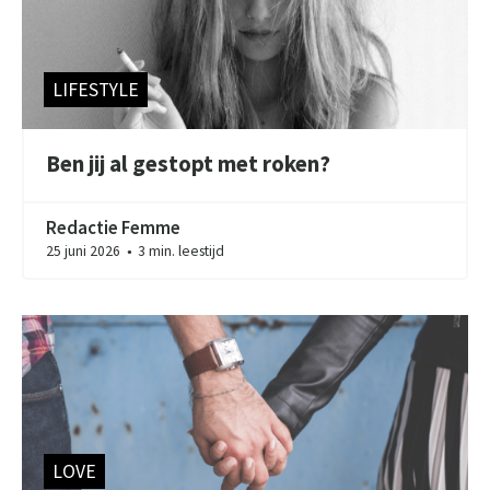
LIFESTYLE
Ben jij al gestopt met roken?
Redactie Femme
25 juni 2026
3 min. leestijd
●
LOVE