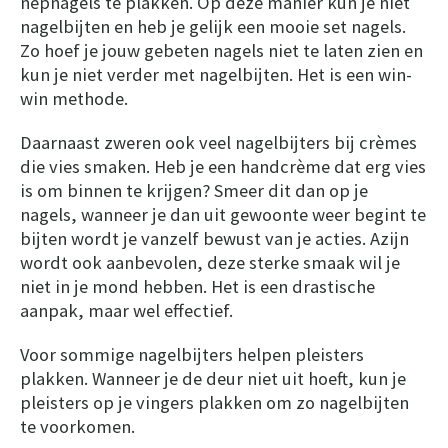
nepnagels te plakken. Op deze manier kun je niet
nagelbijten en heb je gelijk een mooie set nagels.
Zo hoef je jouw gebeten nagels niet te laten zien en
kun je niet verder met nagelbijten. Het is een win-
win methode.
Daarnaast zweren ook veel nagelbijters bij crèmes
die vies smaken. Heb je een handcrème dat erg vies
is om binnen te krijgen? Smeer dit dan op je
nagels, wanneer je dan uit gewoonte weer begint te
bijten wordt je vanzelf bewust van je acties. Azijn
wordt ook aanbevolen, deze sterke smaak wil je
niet in je mond hebben. Het is een drastische
aanpak, maar wel effectief.
Voor sommige nagelbijters helpen pleisters
plakken. Wanneer je de deur niet uit hoeft, kun je
pleisters op je vingers plakken om zo nagelbijten
te voorkomen.