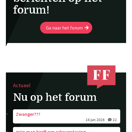
forum!
Ga naar het forum
Actueel
Nu op het forum
Zwanger???
24 jun 2026
22
mijn man heeft een seksverslaving.