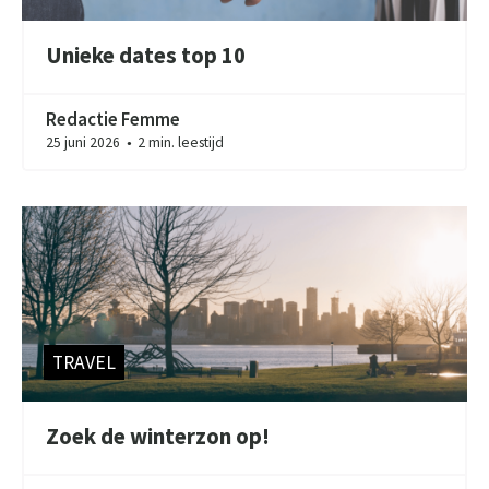
Unieke dates top 10
Redactie Femme
25 juni 2026
2 min. leestijd
●
TRAVEL
Zoek de winterzon op!