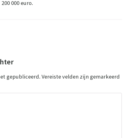
 200 000 euro.
chter
iet gepubliceerd.
Vereiste velden zijn gemarkeerd