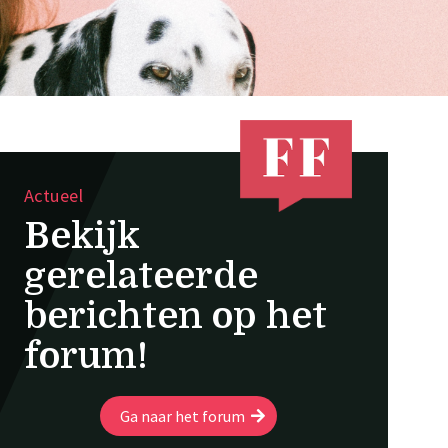
Actueel
Bekijk
gerelateerde
berichten op het
forum!
Ga naar het forum