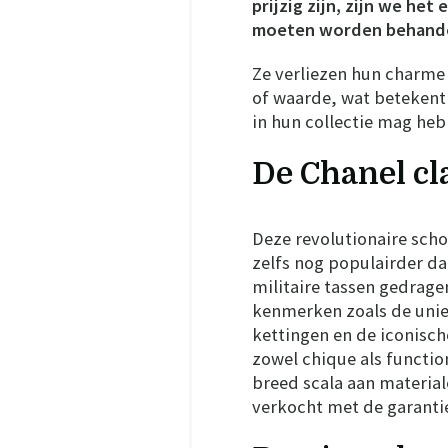
prijzig zijn, zijn we he
moeten worden behandel
Ze verliezen hun charme
of waarde, wat betekent
in hun collectie mag he
De Chanel cla
Deze revolutionaire scho
zelfs nog populairder da
militaire tassen gedrage
kenmerken zoals de uni
kettingen en de iconisc
zowel chique als functio
breed scala aan material
verkocht met de garantie