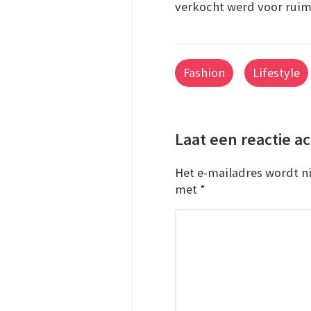
verkocht werd voor ruim
Fashion
Lifestyle
Laat een reactie a
Het e-mailadres wordt n
met
*