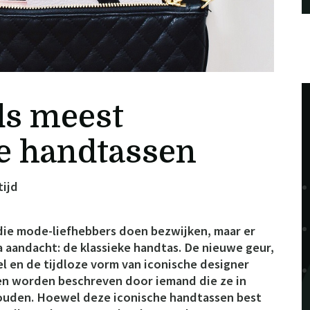
ds meest
e handtassen
tijd
s die mode-liefhebbers doen bezwijken, maar er
a aandacht: de klassieke handtas. De nieuwe geur,
el en de tijdloze vorm van iconische designer
en worden beschreven door iemand die ze in
ouden. Hoewel deze iconische handtassen best