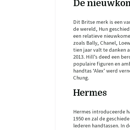
De nieuwkom
Dit Britse merk is een va
de wereld, Hun geschiede
een relatieve nieuwkome
zoals Bally, Chanel, Loe
tien jaar valt te danken 
2013. Hill’s deed een be
populaire figuren en am
handtas ‘Alex’ werd ver
Chung.
Hermes
Hermes introduceerde han
1950 en zal de geschiede
lederen handtassen. In d