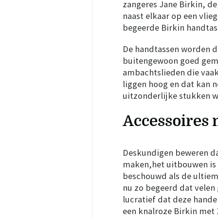
zangeres Jane Birkin, d
naast elkaar op een vlie
begeerde Birkin handtas
De handtassen worden doo
buitengewoon goed gem
ambachtslieden die vaak
liggen hoog en dat kan 
uitzonderlijke stukken 
Accessoires
Deskundigen beweren dat
maken,het uitbouwen is 
beschouwd als de ultiem
nu zo begeerd dat velen
lucratief dat deze handel
een knalroze Birkin met