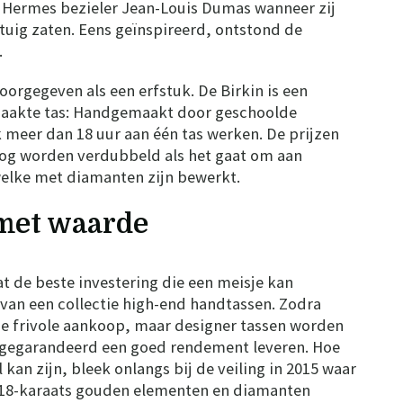
e Hermes bezieler Jean-Louis Dumas wanneer zij
gtuig zaten. Eens geïnspireerd, ontstond de
.
rgegeven als een erfstuk. De Birkin is een
aakte tas: Handgemaakt door geschoolde
 meer dan 18 uur aan één tas werken. De prijzen
nog worden verdubbeld als het gaat om aan
welke met diamanten zijn bewerkt.
 met waarde
 de beste investering die een meisje kan
van een collectie high-end handtassen. Zodra
e frivole aankoop, maar designer tassen worden
 gegarandeerd een goed rendement leveren. Hoe
 kan zijn, bleek onlangs bij de veiling in 2015 waar
 18-karaats gouden elementen en diamanten