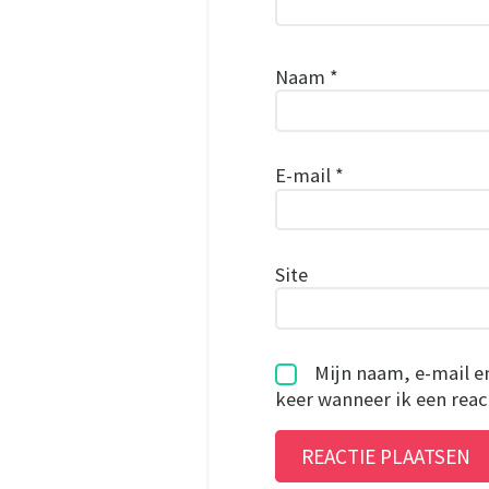
Naam
*
E-mail
*
Site
Mijn naam, e-mail e
keer wanneer ik een react