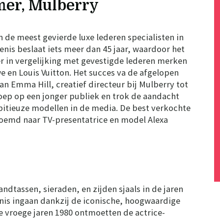
er, Mulberry
n de meest gevierde luxe lederen specialisten in
nis beslaat iets meer dan 45 jaar, waardoor het
r in vergelijking met gevestigde lederen merken
we en Louis Vuitton. Het succes va de afgelopen
aan Emma Hill, creatief directeur bij Mulberry tot
roep op een jonger publiek en trok de aandacht
bitieuze modellen in de media. De best verkochte
noemd naar TV-presentatrice en model Alexa
dtassen, sieraden, en zijden sjaals in de jaren
nis ingaan dankzij de iconische, hoogwaardige
e vroege jaren 1980 ontmoetten de actrice-