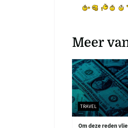
Meer va
TRAVEL
Om deze reden vlieg