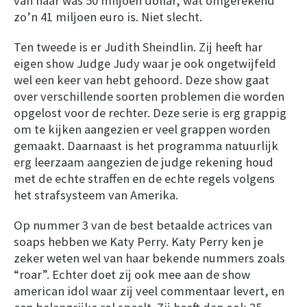
van haar was 50 miljoen dollar, wat omgerekend
zo’n 41 miljoen euro is. Niet slecht.
Ten tweede is er Judith Sheindlin. Zij heeft har
eigen show Judge Judy waar je ook ongetwijfeld
wel een keer van hebt gehoord. Deze show gaat
over verschillende soorten problemen die worden
opgelost voor de rechter. Deze serie is erg grappig
om te kijken aangezien er veel grappen worden
gemaakt. Daarnaast is het programma natuurlijk
erg leerzaam aangezien de judge rekening houd
met de echte straffen en de echte regels volgens
het strafsysteem van Amerika.
Op nummer 3 van de best betaalde actrices van
soaps hebben we Katy Perry. Katy Perry ken je
zeker weten wel van haar bekende nummers zoals
“roar”. Echter doet zij ook mee aan de show
american idol waar zij veel commentaar levert, en