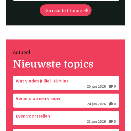
Ga naar het forum
Actueel
Nieuwste topics
Wat vinden jullie? H&M jas
25 jun 2026
0
Verliefd op een vrouw
24 jun 2026
0
Even voorstellen
23 jun 2026
0