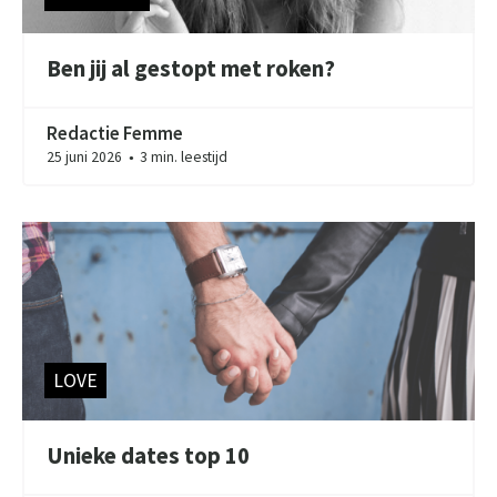
Ben jij al gestopt met roken?
Redactie Femme
25 juni 2026
3 min. leestijd
●
LOVE
Unieke dates top 10