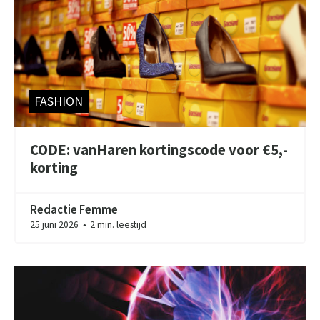
FASHION
CODE: vanHaren kortingscode voor €5,-
korting
Redactie Femme
25 juni 2026
2 min. leestijd
●