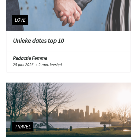
LOVE
Unieke dates top 10
Redactie Femme
25 juni 2026
2 min. leestijd
●
TRAVEL