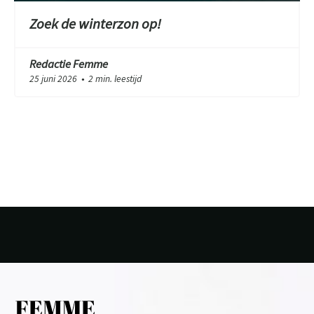
Zoek de winterzon op!
Redactie Femme
25 juni 2026
2 min. leestijd
●