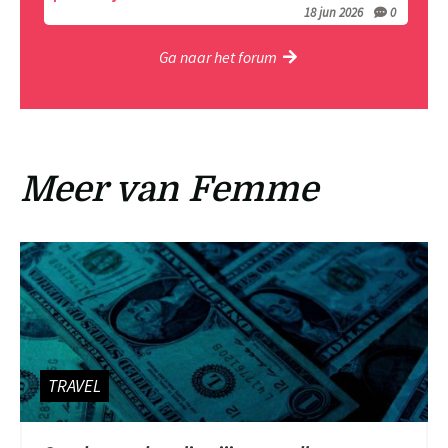
18 jun 2026
0
Ga naar het forum
Meer van Femme
TRAVEL