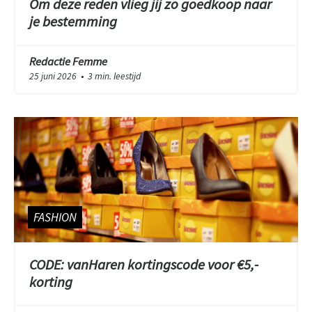
Om deze reden vlieg jij zo goedkoop naar
je bestemming
Redactie Femme
25 juni 2026
3 min. leestijd
●
FASHION
CODE: vanHaren kortingscode voor €5,-
korting