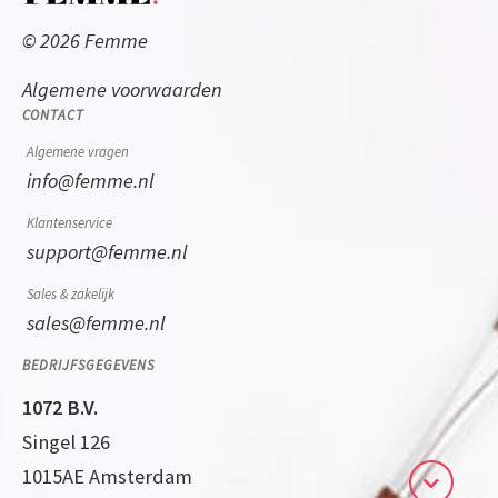
© 2026 Femme
Algemene voorwaarden
CONTACT
Algemene vragen
info@femme.nl
Klantenservice
support@femme.nl
Sales & zakelijk
sales@femme.nl
BEDRIJFSGEGEVENS
1072 B.V.
Singel 126
1015AE Amsterdam