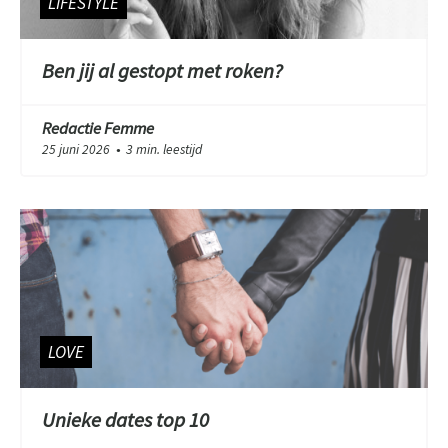
LIFESTYLE
Ben jij al gestopt met roken?
Redactie Femme
25 juni 2026
3 min. leestijd
●
LOVE
Unieke dates top 10