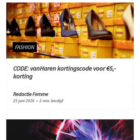
FASHION
CODE: vanHaren kortingscode voor €5,-
korting
Redactie Femme
25 juni 2026
2 min. leestijd
●