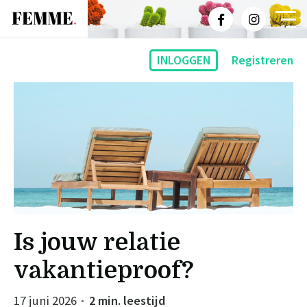
INLOGGEN
Registreren
Is jouw relatie
vakantieproof?
17 juni 2026
2 min. leestijd
●