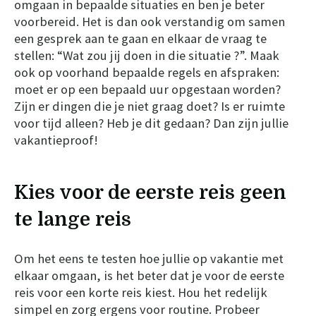
omgaan in bepaalde situaties en ben je beter
voorbereid. Het is dan ook verstandig om samen
een gesprek aan te gaan en elkaar de vraag te
stellen: “Wat zou jij doen in die situatie ?”. Maak
ook op voorhand bepaalde regels en afspraken:
moet er op een bepaald uur opgestaan worden?
Zijn er dingen die je niet graag doet? Is er ruimte
voor tijd alleen? Heb je dit gedaan? Dan zijn jullie
vakantieproof!
Kies voor de eerste reis geen
te lange reis
Om het eens te testen hoe jullie op vakantie met
elkaar omgaan, is het beter dat je voor de eerste
reis voor een korte reis kiest. Hou het redelijk
simpel en zorg ergens voor routine. Probeer