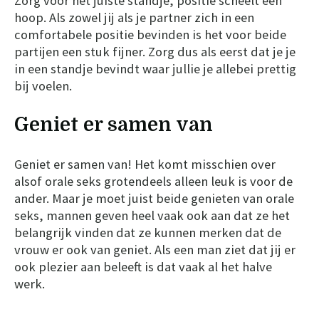
Zorg voor het juiste standje, positie scheelt een
hoop. Als zowel jij als je partner zich in een
comfortabele positie bevinden is het voor beide
partijen een stuk fijner. Zorg dus als eerst dat je je
in een standje bevindt waar jullie je allebei prettig
bij voelen.
Geniet er samen van
Geniet er samen van! Het komt misschien over
alsof orale seks grotendeels alleen leuk is voor de
ander. Maar je moet juist beide genieten van orale
seks, mannen geven heel vaak ook aan dat ze het
belangrijk vinden dat ze kunnen merken dat de
vrouw er ook van geniet. Als een man ziet dat jij er
ook plezier aan beleeft is dat vaak al het halve
werk.