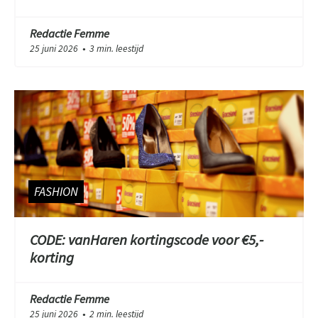
Redactie Femme
25 juni 2026
3 min. leestijd
●
FASHION
CODE: vanHaren kortingscode voor €5,-
korting
Redactie Femme
25 juni 2026
2 min. leestijd
●