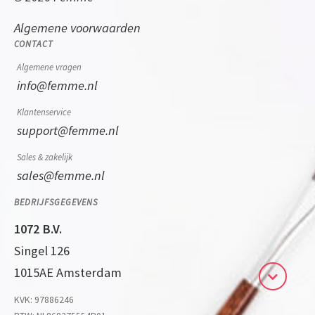
Algemene voorwaarden
CONTACT
Algemene vragen
info@femme.nl
Klantenservice
support@femme.nl
Sales & zakelijk
sales@femme.nl
BEDRIJFSGEGEVENS
1072 B.V.
Singel 126
1015AE Amsterdam
KVK: 97886246