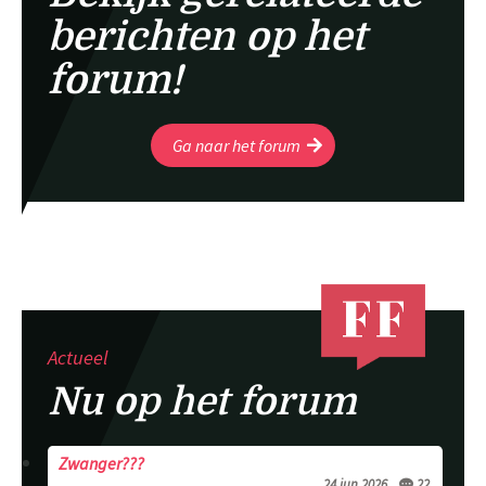
berichten op het
forum!
Ga naar het forum
Actueel
Nu op het forum
Zwanger???
24 jun 2026
22