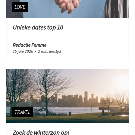
LOVE
Unieke dates top 10
Redactie Femme
25 juni 2026
2 min. leestijd
●
TRAVEL
Zoek de winterzon op!