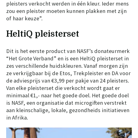
pleisters verkocht werden in één kleur. Ieder mens
zou een pleister moeten kunnen plakken met zijn
of haar keuze”.
HeltiQ pleisterset
Dit is het eerste product van NASF’s donateurmerk
“Het Grote Verband” en is een HeltiQ pleisterset in
zes verschillende huidskleuren. Vanaf morgen zijn
ze verkrijgbaar bij de Etos, Trekpleister en DA voor
de adviesprijs van €3,99 per pakje van 24 pleisters.
Van elke pleisterset die verkocht wordt gaat er
minimaal €1,- naar het goede doel. Het goede doel
is NASF, een organisatie dat microgiften verstrekt
aan kleinschalige, lokale, gezondheids initiatieven
in Afrika.