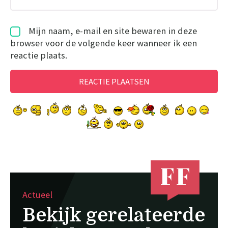
Mijn naam, e-mail en site bewaren in deze
browser voor de volgende keer wanneer ik een
reactie plaats.
Actueel
Bekijk gerelateerde