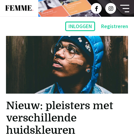
INLOGGEN
Registreren
Nieuw: pleisters met
verschillende
huidskleuren