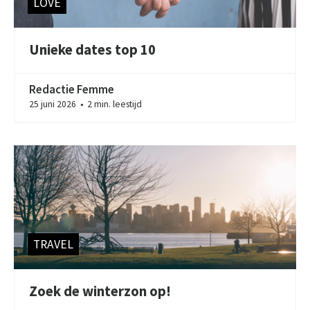
LOVE
Unieke dates top 10
Redactie Femme
25 juni 2026
2 min. leestijd
●
TRAVEL
Zoek de winterzon op!