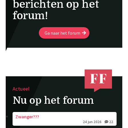
berichten op het
forum!
Ga naar het forum
Actueel
Nu op het forum
Zwanger???
24 jun 2026
22