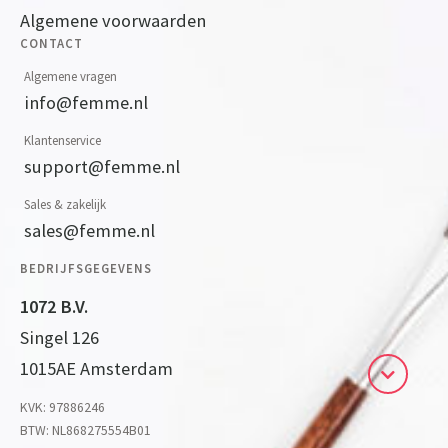
Algemene voorwaarden
CONTACT
Algemene vragen
info@femme.nl
Klantenservice
support@femme.nl
Sales & zakelijk
sales@femme.nl
BEDRIJFSGEGEVENS
1072 B.V.
Singel 126
1015AE Amsterdam
KVK: 97886246
BTW: NL868275554B01