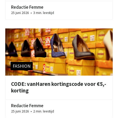
Redactie Femme
25 juni 2026
3 min. leestijd
●
FASHION
CODE: vanHaren kortingscode voor €5,-
korting
Redactie Femme
25 juni 2026
2 min. leestijd
●