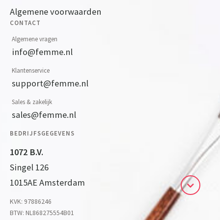
Algemene voorwaarden
CONTACT
Algemene vragen
info@femme.nl
Klantenservice
support@femme.nl
Sales & zakelijk
sales@femme.nl
BEDRIJFSGEGEVENS
1072 B.V.
Singel 126
1015AE Amsterdam
KVK: 97886246
BTW: NL868275554B01