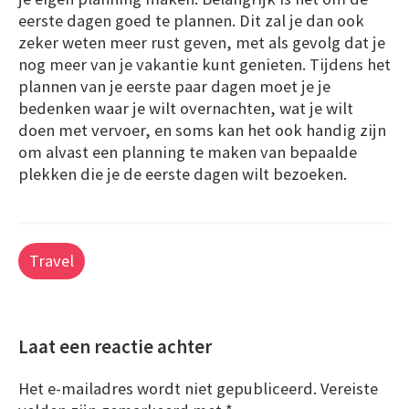
eerste dagen goed te plannen. Dit zal je dan ook
zeker weten meer rust geven, met als gevolg dat je
nog meer van je vakantie kunt genieten. Tijdens het
plannen van je eerste paar dagen moet je je
bedenken waar je wilt overnachten, wat je wilt
doen met vervoer, en soms kan het ook handig zijn
om alvast een planning te maken van bepaalde
plekken die je de eerste dagen wilt bezoeken.
Travel
Laat een reactie achter
Het e-mailadres wordt niet gepubliceerd.
Vereiste