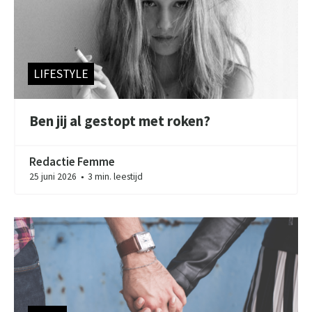
LIFESTYLE
Ben jij al gestopt met roken?
Redactie Femme
25 juni 2026
3 min. leestijd
●