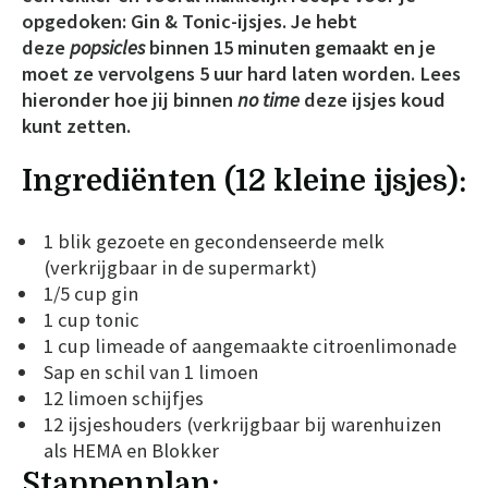
opgedoken: Gin & Tonic-ijsjes. Je hebt
deze
popsicles
binnen 15 minuten gemaakt en je
moet ze vervolgens 5 uur hard laten worden. Lees
hieronder hoe jij binnen
no time
deze ijsjes koud
kunt zetten.
Ingrediënten (12 kleine ijsjes):
1 blik gezoete en gecondenseerde melk
(verkrijgbaar in de supermarkt)
1/5 cup gin
1 cup tonic
1 cup limeade of aangemaakte citroenlimonade
Sap en schil van 1 limoen
12 limoen schijfjes
12 ijsjeshouders (verkrijgbaar bij warenhuizen
als HEMA en Blokker
Stappenplan: