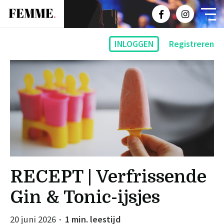
INLOGGEN
Registreren
RECEPT | Verfrissende
Gin & Tonic-ijsjes
20 juni 2026
1 min. leestijd
●