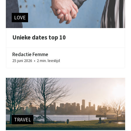
LOVE
Unieke dates top 10
Redactie Femme
25 juni 2026
2 min. leestijd
●
TRAVEL