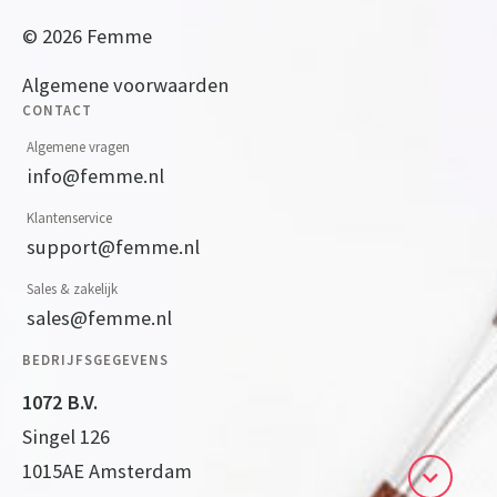
© 2026 Femme
Algemene voorwaarden
CONTACT
Algemene vragen
info@femme.nl
Klantenservice
support@femme.nl
Sales & zakelijk
sales@femme.nl
BEDRIJFSGEGEVENS
1072 B.V.
Singel 126
1015AE Amsterdam