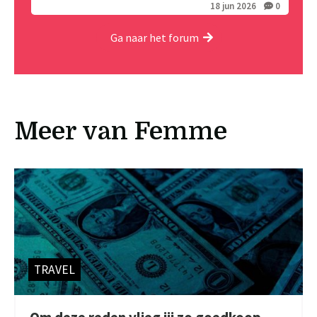
18 jun 2026
0
Ga naar het forum
Meer van Femme
TRAVEL