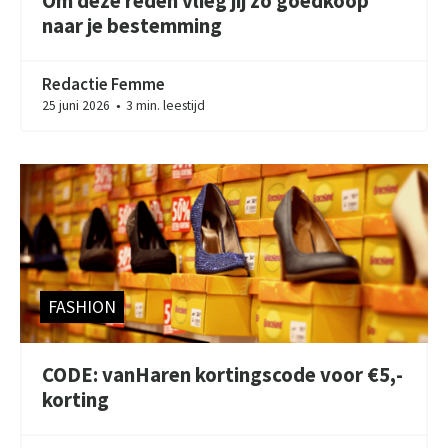
Om deze reden vlieg jij zo goedkoop
naar je bestemming
Redactie Femme
25 juni 2026
3 min. leestijd
●
FASHION
CODE: vanHaren kortingscode voor €5,-
korting