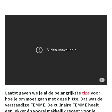
Laatst gaven we je al de belangrijkste
tips
voor
hoe je om moet gaan met deze hitte. Dat was de
verstandige FEMME. De culinaire FEMME heeft
een lekker én vooral makkelijk recept voor je