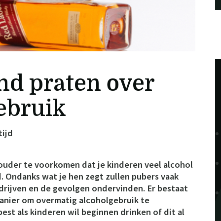
ind praten over
ebruik
tijd
 ouder te voorkomen dat je kinderen veel alcohol
d. Ondanks wat je hen zegt zullen pubers vaak
drijven en de gevolgen ondervinden. Er bestaat
anier om overmatig alcoholgebruik te
st als kinderen wil beginnen drinken of dit al