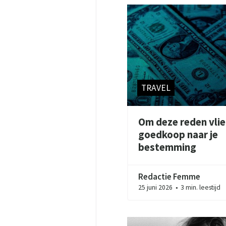
TRAVEL
Om deze reden vlieg
goedkoop naar je
bestemming
Redactie Femme
25 juni 2026
3 min. leestijd
●