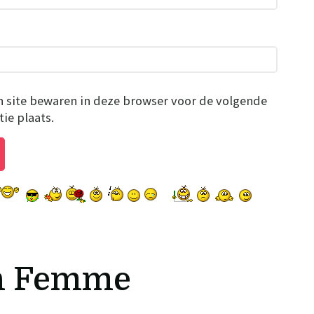
n site bewaren in deze browser voor de volgende
ie plaats.
n Femme