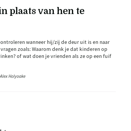
in plaats van hen te
controleren wanneer hij/zij de deur uit is en naar
er vragen zoals: Waarom denk je dat kinderen op
rinken? of wat doen je vrienden als ze op een fuif
Alex Holyoake