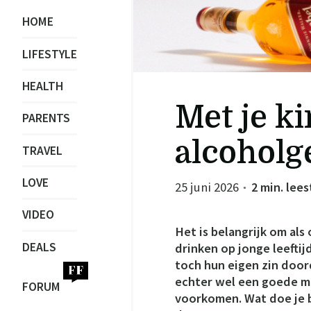
HOME
LIFESTYLE
HEALTH
Met je k
PARENTS
alcoholg
TRAVEL
LOVE
25 juni 2026
2 min. lees
●
VIDEO
Het is belangrijk om als
DEALS
drinken op jonge leeftij
toch hun eigen zin door
echter wel een goede m
FORUM
voorkomen. Wat doe je be