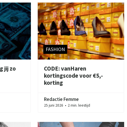
FASHION
 jij zo
CODE: vanHaren
kortingscode voor €5,-
korting
Redactie Femme
25 juni 2026
2 min. leestijd
●