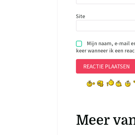
Site
Mijn naam, e-mail e
keer wanneer ik een react
Meer va