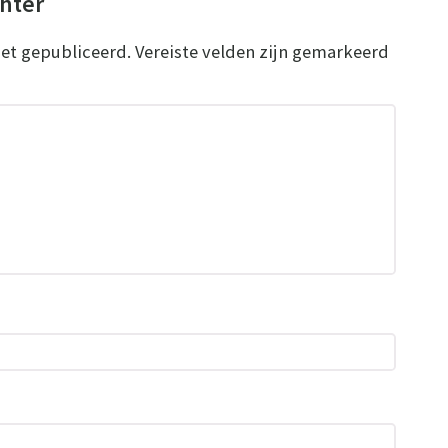
chter
iet gepubliceerd.
Vereiste velden zijn gemarkeerd