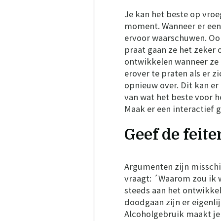
Je kan het beste op vroe
moment. Wanneer er een a
ervoor waarschuwen. Ook a
praat gaan ze het zeker
ontwikkelen wanneer ze 
erover te praten als er z
opnieuw over. Dit kan e
van wat het beste voor h
Maak er een interactief
Geef de feite
Argumenten zijn misschie
vraagt: ´Waarom zou ik 
steeds aan het ontwikkel
doodgaan zijn er eigenli
Alcoholgebruik maakt je m