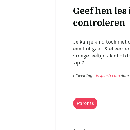
Geef hen les 
controleren
Je kan je kind toch niet 
een fuif gaat. Stel eerd
vroege leeftijd alcohol d
zijn?
afbeelding:
Unsplash.com
door 
Parents